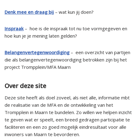
Denk mee en draag bij
– wat kun jij doen?
Inspraak
–
hoe is de inspraak tot nu toe vormgegeven en
hoe kun je je mening laten gelden?
Belangenvertegenwoordiging
–
een overzicht van partijen
die als belangenvertegenwoordiging betrokken zijn bij het
project Trompplein/MFA Maarn
Over deze site
Deze site heeft als doel zoveel, als niet alle, informatie mbt
de realisatie van de MFA en de ontwikkeling van het
Trompplein in Maarn te bundelen. Zo willen we helpen inzicht
te geven wat er speelt, een breed gedragen participatie te
faciliteren en een zo goed mogelijk eindresultaat voor alle
inwoners van Maarn te bevorderen.