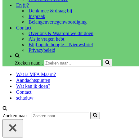
En jij?
Denk mee & draag bij
Inspraak
Belangenvertegenwoordiging
Contact
Over ons & Waarom we dit doen
Als je vragen hebt
Blijf op de hoogte – Nieuwsbrief
Privacybeleid
Zoeken naar...
Wat is MFA Maarn?
Aandachtspunten
Wat kan ik doen?
Contact
schaduw
Zoeken naar...