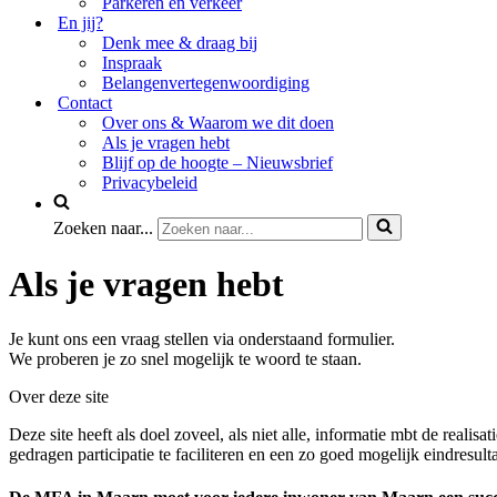
Parkeren en verkeer
En jij?
Denk mee & draag bij
Inspraak
Belangenvertegenwoordiging
Contact
Over ons & Waarom we dit doen
Als je vragen hebt
Blijf op de hoogte – Nieuwsbrief
Privacybeleid
Zoeken naar...
Als je vragen hebt
Je kunt ons een vraag stellen via onderstaand formulier.
We proberen je zo snel mogelijk te woord te staan.
Over deze site
Deze site heeft als doel zoveel, als niet alle, informatie mbt de real
gedragen participatie te faciliteren en een zo goed mogelijk eindresul