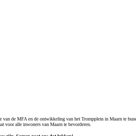
isatie van de MFA en de ontwikkeling van het Trompplein in Maarn te bun
taat voor alle inwoners van Maarn te bevorderen.